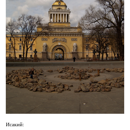
Исакий: