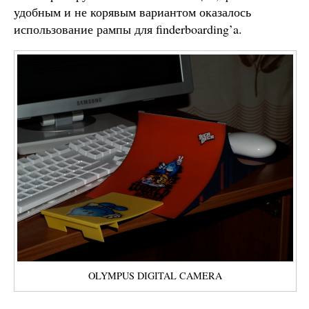
удобным и не корявым вариантом оказалось
использование рампы для finderboarding’a.
OLYMPUS DIGITAL CAMERA