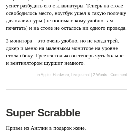
уснет разбудить его с клавиатуры. Теперь на столе
освободилось место, ноутбук ушел в такую полочку
для клавиатуры (не понимаю кому удобно там
печатать) и на столе не осталось ни одного провода.
2 монитора – это очень удобно, но не когда трей,
докер и меню на маленьком мониторе на уровне
стола сбоку. Греется только он теперь чуть больше
и вентилятором шуршит немного.
in
Apple
,
Hardware
,
Livejournal
|
2 Words
|
Comment
Super Scrabble
Привез из Англии в подарок жене.