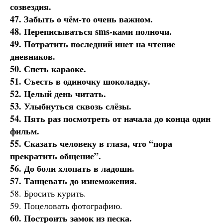
созвездия.
47. Забыть о чём-то очень важном.
48. Переписываться sms-ками полночи.
49. Потратить последний инет на чтение
дневников.
50. Спеть караоке.
51. Съесть в одиночку шоколадку.
52. Целый день читать.
53. Улыбнуться сквозь слёзы.
54. Пять раз посмотреть от начала до конца один
фильм.
55. Сказать человеку в глаза, что “пора
прекратить общение”.
56. До боли хлопать в ладоши.
57. Танцевать до изнеможения.
58. Бросить курить.
59. Поцеловать фотографию.
60. Построить замок из песка.