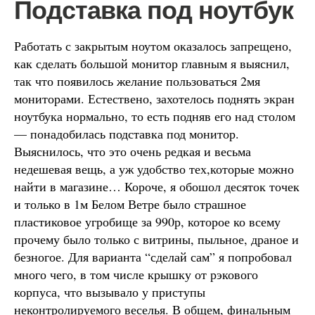
Подставка под ноутбук
Работать с закрытым ноутом оказалось запрещено,
как сделать большой монитор главным я выяснил,
так что появилось желание пользоваться 2мя
мониторами. Естествено, захотелось поднять экран
ноутбука нормально, то есть подняв его над столом
— понадобилась подставка под монитор.
Выяснилось, что это очень редкая и весьма
недешевая вещь, а уж удобство тех,которые можно
найти в магазине… Короче, я обошол десяток точек
и только в 1м Белом Ветре было страшное
пластиковое угробище за 990р, которое ко всему
прочему было только с витрины, пыльное, драное и
безногое. Для варианта “сделай сам” я попробовал
много чего, в том числе крышку от рэкового
корпуса, что вызывало у приступы
неконтролируемого веселья. В общем, финальным