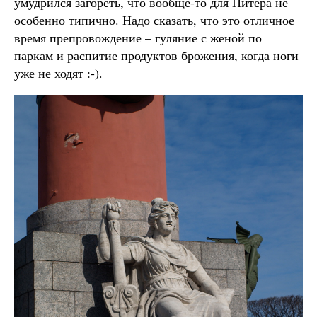
умудрился загореть, что вообще-то для Питера не
особенно типично. Надо сказать, что это отличное
время препровождение – гуляние с женой по
паркам и распитие продуктов брожения, когда ноги
уже не ходят :-).