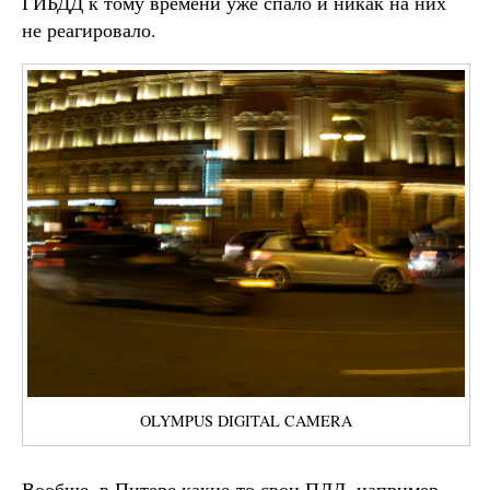
ГИБДД к тому времени уже спало и никак на них
не реагировало.
OLYMPUS DIGITAL CAMERA
Вообще, в Питере какие-то свои ПДД, например