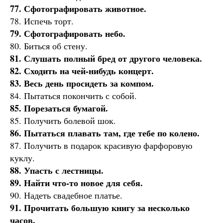
77. Сфотографировать животное.
78. Испечь торт.
79. Сфотографировать небо.
80. Биться об стену.
81. Слушать полный бред от другого человека.
82. Сходить на чей-нибудь концерт.
83. Весь день просидеть за компом.
84. Пытаться покончить с собой.
85. Порезаться бумагой.
85. Получить болевой шок.
86. Пытаться плавать там, где тебе по колено.
87. Получить в подарок красивую фарфоровую
куклу.
88. Упасть с лестницы.
89. Найти что-то новое для себя.
90. Надеть свадебное платье.
91. Прочитать большую книгу за несколько
часов.