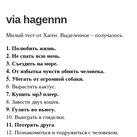
via hagennn
Милый тест от Хаген. Выделенное – получалось.
1. Полюбить жизнь.
2. Не спать всю ночь.
3. Съездить на море.
4. От избытка чувств обнять человека.
5. Убегать от огромной собаки.
6. Вырастить кактус.
7. Купить мр3 плеер.
8. Завести двух кошек.
9. Гулять во вьюгу.
10. Выиграть в гляделки.
11. Потерять друга
.
12. Познакомиться и подружиться с человеком,