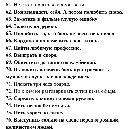
61. Не спать ночью во время грозы.
62. Возненавидеть себя. А потом полюбить снова.
63. Заметить в фильме глупую ошибку.
64. Залезть на дерево.
65. Полюбить то, что больше всего ненавидел.
66. Кардинально изменить свою жизнь.
67. Найти любимую профессию.
68. Выиграть в споре.
69. Объесться до тошноты клубникой.
70. Включить на очень большую громкость
музыку и слушать с наслаждением.
71. Плакать три часа подряд.
72. Ни с кем не разговаривать сутки из-за обиды.
73. Сорвать крапиву голыми руками.
74. Петь песню без музыки.
75. Петь хором на сцене.
76. Выступить сольно на сцене перед огромным
количеством людей.