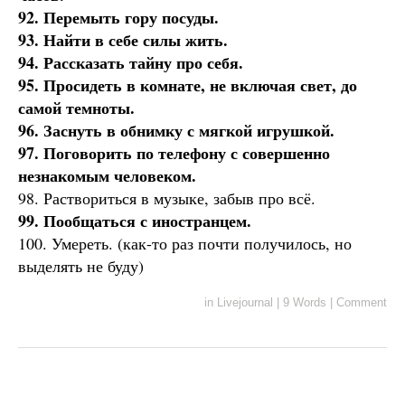
92. Перемыть гору посуды.
93. Найти в себе силы жить.
94. Рассказать тайну про себя.
95. Просидеть в комнате, не включая свет, до
самой темноты.
96. Заснуть в обнимку с мягкой игрушкой.
97. Поговорить по телефону с совершенно
незнакомым человеком.
98. Раствориться в музыке, забыв про всё.
99. Пообщаться с иностранцем.
100. Умереть. (как-то раз почти получилось, но
выделять не буду)
in
Livejournal
|
9 Words
|
Comment