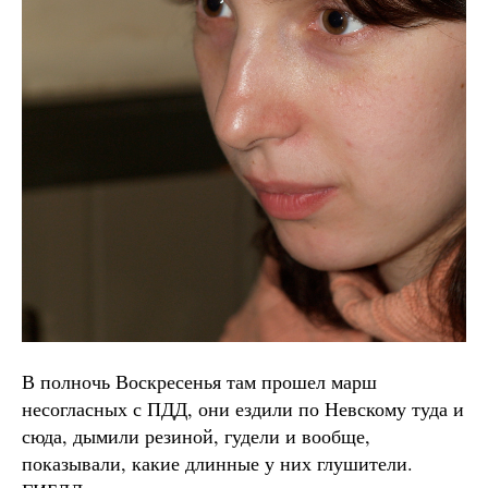
В полночь Воскресенья там прошел марш
несогласных с ПДД, они ездили по Невскому туда и
сюда, дымили резиной, гудели и вообще,
показывали, какие длинные у них глушители.