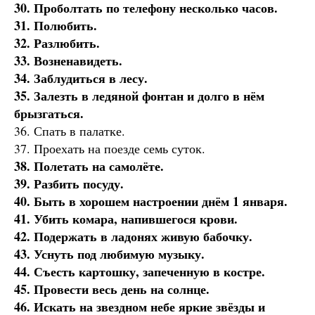
30. Проболтать по телефону несколько часов.
31. Полюбить.
32. Разлюбить.
33. Возненавидеть.
34. Заблудиться в лесу.
35. Залезть в ледяной фонтан и долго в нём
брызгаться.
36. Спать в палатке.
37. Проехать на поезде семь суток.
38. Полетать на самолёте.
39. Разбить посуду.
40. Быть в хорошем настроении днём 1 января.
41. Убить комара, напившегося крови.
42. Подержать в ладонях живую бабочку.
43. Уснуть под любимую музыку.
44. Съесть картошку, запеченную в костре.
45. Провести весь день на солнце.
46. Искать на звездном небе яркие звёзды и