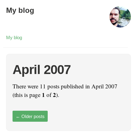
My blog
My blog
April 2007
There were 11 posts published in April 2007
1
2
(this is page
of
).
←
Older posts