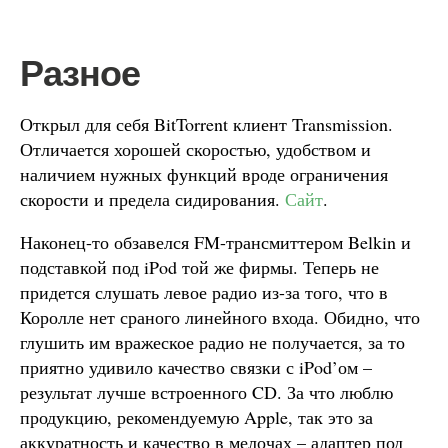
Разное
Открыл для себя BitTorrent клиент Transmission.
Отличается хорошей скоростью, удобством и
наличием нужных функций вроде ограничения
скорости и предела сидирования.
Сайт
.
Наконец-то обзавелся FM-трансмиттером Belkin и
подставкой под iPod той же фирмы. Теперь не
придется слушать левое радио из-за того, что в
Королле нет сраного линейного входа. Обидно, что
глушить им вражеское радио не получается, за то
приятно удивило качество связки с iPod’ом –
результат лучше встроенного CD. За что люблю
продукцию, рекомендуемую Apple, так это за
аккуратность и качество в мелочах – адаптер под