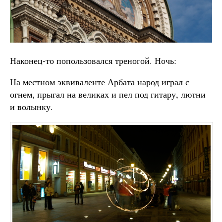
Наконец-то попользовался треногой. Ночь:
На местном эквиваленте Арбата народ играл с
огнем, прыгал на великах и пел под гитару, лютни
и волынку.