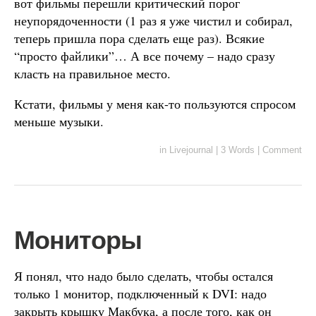
вот фильмы перешли критический порог
неупорядоченности (1 раз я уже чистил и собирал,
теперь пришла пора сделать еще раз). Всякие
“просто файлики”… А все почему – надо сразу
класть на правильное место.
Кстати, фильмы у меня как-то пользуются спросом
меньше музыки.
in
Livejournal
|
3 Words
|
Comment
Мониторы
Я понял, что надо было сделать, чтобы остался
только 1 монитор, подключенный к DVI: надо
закрыть крышку Макбука, а после того, как он