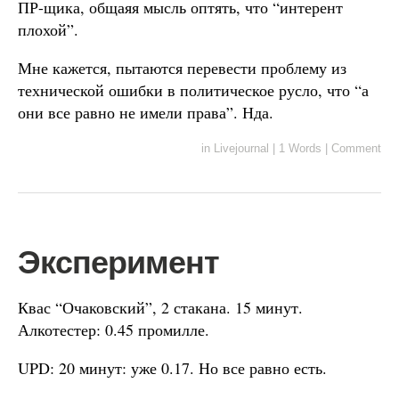
ПР-щика, общаяя мысль оптять, что “интерент
плохой”.
Мне кажется, пытаются перевести проблему из
технической ошибки в политическое русло, что “а
они все равно не имели права”. Нда.
in
Livejournal
|
1 Words
|
Comment
Эксперимент
Квас “Очаковский”, 2 стакана. 15 минут.
Алкотестер: 0.45 промилле.
UPD: 20 минут: уже 0.17. Но все равно есть.