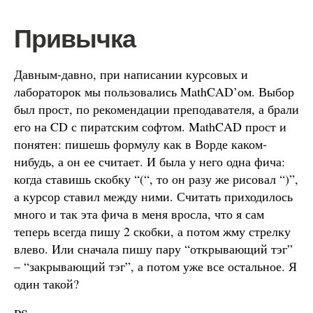
Привычка
Давным-давно, при написании курсовых и
лабораторок мы пользовались MathCAD’ом. Выбор
был прост, по рекомендации преподавателя, а брали
его на CD с пиратским софтом. MathCAD прост и
понятен: пишешь формулу как в Ворде каком-
нибудь, а он ее считает. И была у него одна фича:
когда ставишь скобку “(“, то он разу же рисовал “)”,
а курсор ставил между ними. Считать приходилось
много и так эта фича в меня вросла, что я сам
теперь всегда пишу 2 скобки, а потом жму стрелку
влево. Или сначала пишу пару “открывающий тэг”
– “закрывающий тэг”, а потом уже все остальное. Я
один такой?