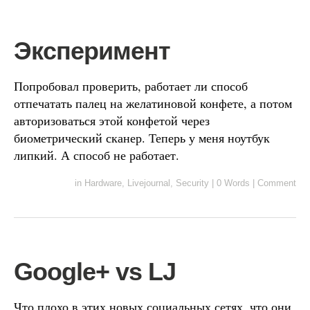
Эксперимент
Попробовал проверить, работает ли способ
отпечатать палец на желатиновой конфете, а потом
авторизоваться этой конфетой через
биометрический сканер. Теперь у меня ноутбук
липкий. А способ не работает.
in
Hardware
,
Livejournal
,
Security
|
0 Words
|
Comment
Google+ vs LJ
Что плохо в этих новых социальных сетях, что они