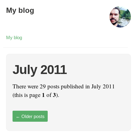
My blog
My blog
July 2011
There were 29 posts published in July 2011
1
3
(this is page
of
).
←
Older posts