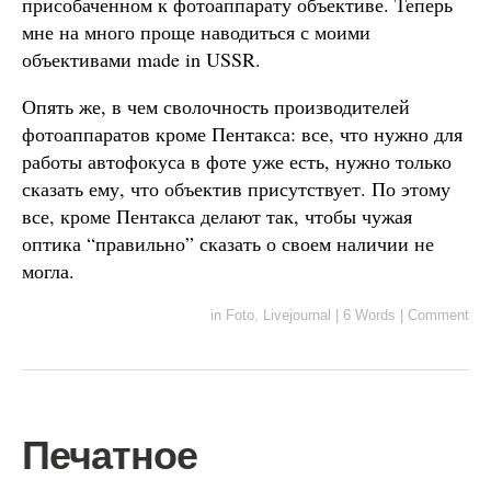
присобаченном к фотоаппарату объективе. Теперь
мне на много проще наводиться с моими
объективами made in USSR.
Опять же, в чем сволочность производителей
фотоаппаратов кроме Пентакса: все, что нужно для
работы автофокуса в фоте уже есть, нужно только
сказать ему, что объектив присутствует. По этому
все, кроме Пентакса делают так, чтобы чужая
оптика “правильно” сказать о своем наличии не
могла.
in
Foto
,
Livejournal
|
6 Words
|
Comment
Печатное