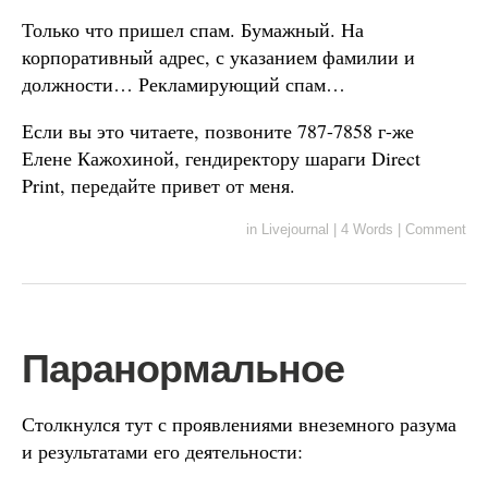
Только что пришел спам. Бумажный. На
корпоративный адрес, с указанием фамилии и
должности… Рекламирующий спам…
Если вы это читаете, позвоните 787-7858 г-же
Елене Кажохиной, гендиректору шараги Direct
Print, передайте привет от меня.
in
Livejournal
|
4 Words
|
Comment
Паранормальное
Столкнулся тут с проявлениями внеземного разума
и результатами его деятельности: