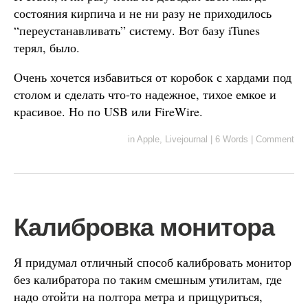
состояния кирпича и не ни разу не приходилось
“переустанавливать” систему. Вот базу iTunes
терял, было.
Очень хочется избавиться от коробок с хардами под
столом и сделать что-то надежное, тихое емкое и
красивое. Но по USB или FireWire.
in
Apple
,
Livejournal
|
6 Words
|
Comment
Калибровка монитора
Я придумал отличный способ калибровать монитор
без калибратора по таким смешным утилитам, где
надо отойти на полтора метра и прищуриться,