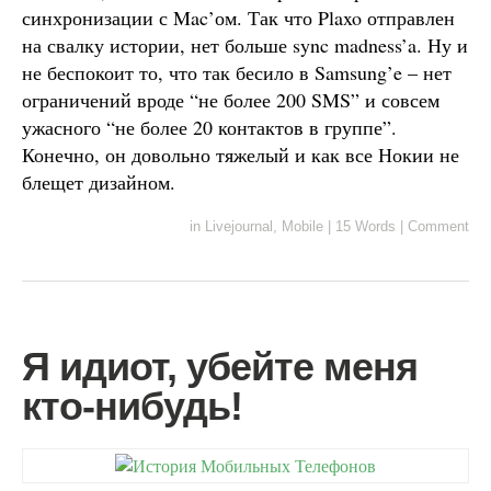
синхронизации с Mac’ом. Так что Plaxo отправлен
на свалку истории, нет больше sync madness’a. Ну и
не беспокоит то, что так бесило в Samsung’e – нет
ограничений вроде “не более 200 SMS” и совсем
ужасного “не более 20 контактов в группе”.
Конечно, он довольно тяжелый и как все Нокии не
блещет дизайном.
in
Livejournal
,
Mobile
|
15 Words
|
Comment
Я идиот, убейте меня
кто-нибудь!