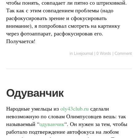
чтобы понять, совпадает ли пятно со штриховкой.
Так как с этим совпадением проблемы (надо
расфокусировать зрение и сфокусировать
внимание), я попробовал смотреть на картинку
через фотоаппарат, расфокусировав его.
Получается!
in
Livejournal
|
0 Words
|
Comment
Одуванчик
Народные умельцы из
oly43club.ru
сделали
невозможную по словам Олимпусовцев вешь: так
называемый “
одуванчик
“. Он нужен за тем, чтобы
работало подтверждение автофокуса на любом