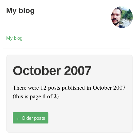
My blog
My blog
October 2007
There were 12 posts published in October 2007
1
2
(this is page
of
).
←
Older posts