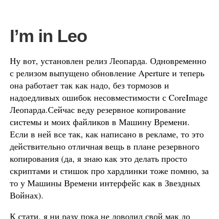
I’m in Leo
Ну вот, установлен релиз Леопарда. Одновременно
с релизом выпущено обновление Aperture и теперь
она работает так как надо, без тормозов и
надоедливых ошибок несовместимости с CoreImage
Леопарда.Сейчас веду резервное копирование
системы и моих файликов в Машину Времени.
Если в ней все так, как написано в рекламе, то это
действительно отличная вещь в плане резервного
копирования (да, я знаю как это делать просто
скриптами и стишок про хардлинки тоже помню, за
то у Машины Времени интерфейс как в Звездных
Войнах).
К стати, я ни разу пока не доводил свой мак до