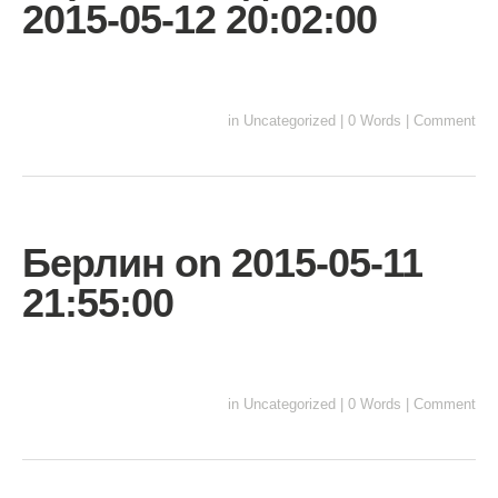
2015-05-12 20:02:00
in
Uncategorized
|
0 Words
|
Comment
Берлин on 2015-05-11
21:55:00
in
Uncategorized
|
0 Words
|
Comment