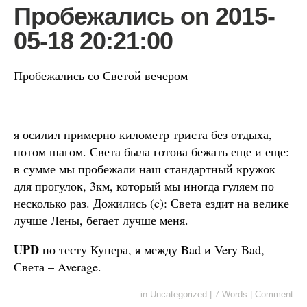
Пробежались on 2015-
05-18 20:21:00
Пробежались со Светой вечером
я осилил примерно километр триста без отдыха,
потом шагом. Света была готова бежать еще и еще:
в сумме мы пробежали наш стандартный кружок
для прогулок, 3км, который мы иногда гуляем по
несколько раз. Дожились (c): Света ездит на велике
лучше Лены, бегает лучше меня.
UPD
по тесту Купера, я между Bad и Very Bad,
Света – Average.
in
Uncategorized
|
7 Words
|
Comment