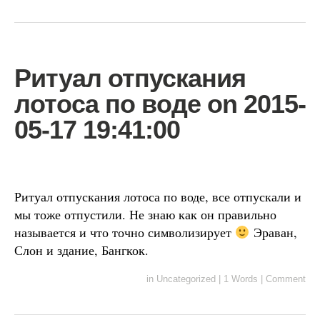
Ритуал отпускания
лотоса по воде on 2015-
05-17 19:41:00
Ритуал отпускания лотоса по воде, все отпускали и
мы тоже отпустили. Не знаю как он правильно
называется и что точно символизирует
Эраван,
Слон и здание, Бангкок.
in
Uncategorized
|
1 Words
|
Comment