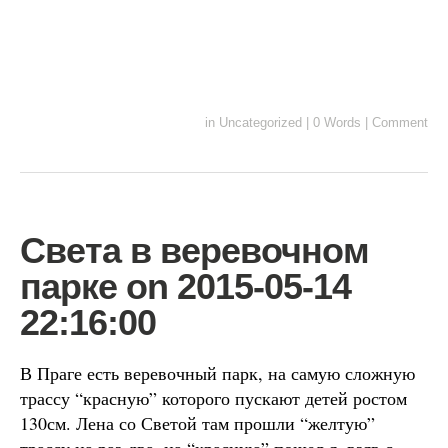
in
Uncategorized
|
0 Words
|
Comment
Света в веревочном
парке on 2015-05-14
22:16:00
В Праге есть веревочный парк, на самую сложную
трассу “красную” которого пускают детей ростом
130см. Лена со Светой там прошли “желтую”