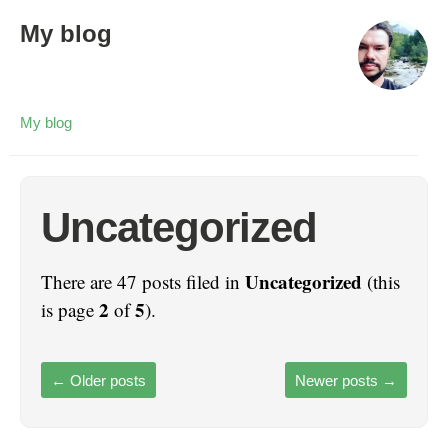
My blog
My blog
Uncategorized
Uncategorized
There are 47 posts filed in
(this
2
5
is page
of
).
←
Older posts
Newer posts
→