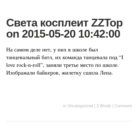
Света косплеит ZZTop
on 2015-05-20 10:42:00
На самом деле нет, у них в школе был
танцевальный батл, их команда танцевала под “I
love rock-n-roll”, заняли третье место по школе.
Изображали байкеров, жилетку сшила Лена.
in
Uncategorized
|
3 Words
|
Comment