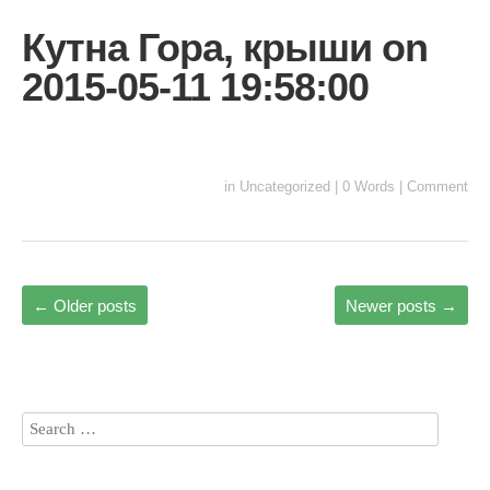
Кутна Гора, крыши on
2015-05-11 19:58:00
in
Uncategorized
|
0 Words
|
Comment
←
Older posts
Newer posts
→