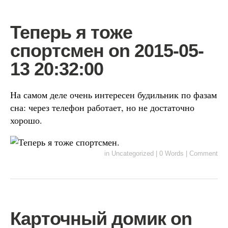
Теперь я тоже
спортсмен on 2015-05-
13 20:32:00
На самом деле очень интересен будильник по фазам
сна: через телефон работает, но не достаточно
хорошо.
in
Uncategorized
|
0 Words
|
Comment
Карточный домик on