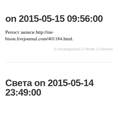
on 2015-05-15 09:56:00
Репост записи http://mr-
bison.livejournal.com/401184.html.
in
Uncategorized
|
5 Words
|
Comment
Света on 2015-05-14
23:49:00