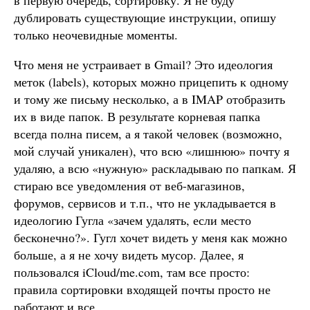
в первую очередь, сортировку. Я не буду
дублировать существующие инструкции, опишу
только неочевидные моменты.
Что меня не устраивает в Gmail? Это идеология
меток (labels), которых можно прицепить к одному
и тому же письму несколько, а в IMAP отобразить
их в виде папок. В результате корневая папка
всегда полна писем, а я такой человек (возможно,
мой случай уникален), что всю «лишнюю» почту я
удаляю, а всю «нужную» раскладываю по папкам. Я
стираю все уведомления от веб-магазинов,
форумов, сервисов и т.п., что не укладывается в
идеологию Гугла «зачем удалять, если место
бесконечно?». Гугл хочет видеть у меня как можно
больше, а я не хочу видеть мусор. Далее, я
пользовался iCloud/me.com, там все просто:
правила сортировки входящей почты просто не
работают и все.