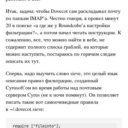
Итак, задача: чтобы Dovecot сам раскладывал почту
по папкам IMAP’а. Честно говоря, я провел минут
20 в поиске «а где же у Roundcube’а настройки
фильтрации?», а потом начал читать инструкции. К
сожалению, все, что можно найти в вебе, не
содержит полного списка граблей, на которые
можно наступить, постараюсь по горячим следам
описать их тут.
Сперва, надо выучить слово sieve, это целый язык
описания правил фильтрации, созданный
Cyrusoft’ом во время работы над почтовым
сервером Cyrus (не к ночи помянут). Он позволяет
писать такие вот самоочевидные правила
в ~/.dovecot.sieve:
require ["fileinto"];
