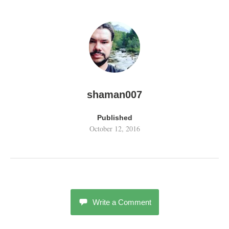
shaman007
Published
October 12, 2016
Write a Comment