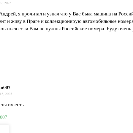
29, 2025
Андрей, я прочитал и узнал что у Вас была машина на Росси
ент и живу в Праге и коллекционирую автомобильные номера
оваться если Вам не нужны Российские номера. Буду очень 
an007
15, 2025
еня их есть
n007