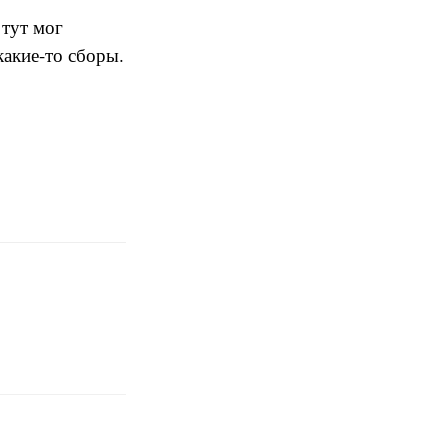
 тут мог
какие-то сборы.