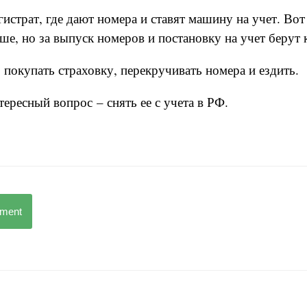
гистрат, где дают номера и ставят машину на учет. Вот
ше, но за выпуск номеров и постановку на учет берут 
 покупать страховку, перекручивать номера и ездить.
ресный вопрос – снять ее с учета в РФ.
mment