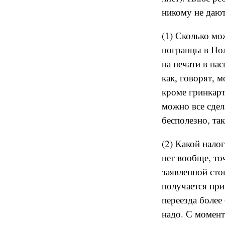
никому не дают
(1) Сколько мо
погранцы в Пол
на печати в пас
как, говорят, 
кроме гринкарт
можно все сдел
бесполезно, так
(2) Какой нало
нет вообще, то
заявленной ст
получается при
переезда более 
надо. С момент