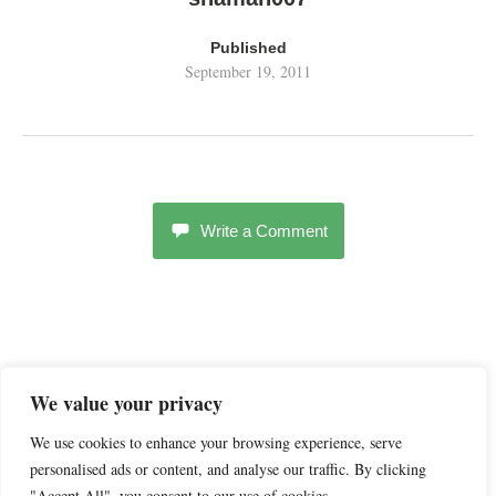
Published
September 19, 2011
Write a Comment
We value your privacy
We use cookies to enhance your browsing experience, serve
personalised ads or content, and analyse our traffic. By clicking
"Accept All", you consent to our use of cookies.