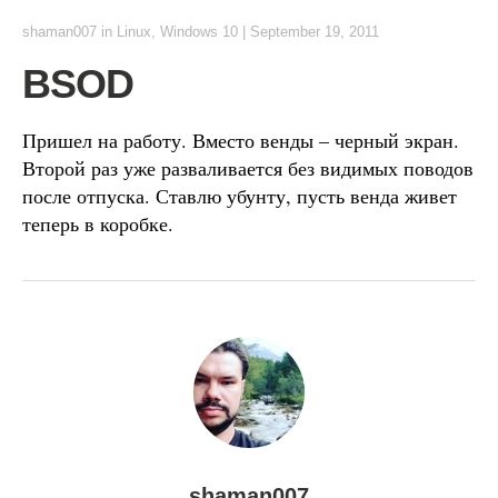
shaman007
in
Linux
,
Windows 10
|
September 19, 2011
BSOD
Пришел на работу. Вместо венды – черный экран.
Второй раз уже разваливается без видимых поводов
после отпуска. Ставлю убунту, пусть венда живет
теперь в коробке.
shaman007